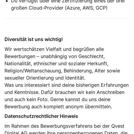
Du verfügst über eine Zertifizierung eines der drei
großen Cloud-Provider (Azure, AWS, GCP)
Diversität ist uns wichtig!
Wir wertschätzen Vielfalt und begrüßen alle
Bewerbungen – unabhängig von Geschlecht,
Nationalität, ethnischer und sozialer Herkunft,
Religion/Weltanschauung, Behinderung, Alter sowie
sexueller Orientierung und Identität.
Was uns interessiert sind deine bisherigen Erfahrungen
und Kenntnisse. Dafür brauchen wir kein Anschreiben
und auch kein Foto. Gerne kannst du uns deine
Bewerbung auch komplett anonym übermitteln.
Datenschutzrechtlicher Hinweis
Im Rahmen des Bewerbungsverfahrens bei der Qvest
Digital AG werden Ihre personenbezogenen Daten, die