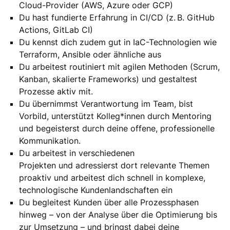
Cloud-Provider (AWS, Azure oder GCP)
Du hast fundierte Erfahrung in CI/CD (z. B. GitHub
Actions, GitLab CI)
Du kennst dich zudem gut in IaC-Technologien wie
Terraform, Ansible oder ähnliche aus
Du arbeitest routiniert mit agilen Methoden (Scrum,
Kanban, skalierte Frameworks) und gestaltest
Prozesse aktiv mit.
Du übernimmst Verantwortung im Team, bist
Vorbild, unterstützt Kolleg*innen durch Mentoring
und begeisterst durch deine offene, professionelle
Kommunikation.
Du arbeitest in verschiedenen
Projekten und adressierst dort relevante Themen
proaktiv und arbeitest dich schnell in komplexe,
technologische Kundenlandschaften ein
Du begleitest Kunden über alle Prozessphasen
hinweg – von der Analyse über die Optimierung bis
zur Umsetzung – und bringst dabei deine