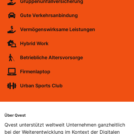
Gruppenunfallversicherung
Gute Verkehrsanbindung
Vermögenswirksame Leistungen
Hybrid Work
Betriebliche Altersvorsorge
Firmenlaptop
Urban Sports Club
Über Qvest
Qvest unterstützt weltweit Unternehmen ganzheitlich
bei der Weiterentwicklung im Kontext der Digitalen