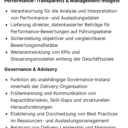
Performance-Transparenz & Management-Insights
Verantwortung für die Analyse und Interpretation
von Performance- und Auslastungsdaten
Lieferung direkter, datenbasierter Beiträge für
Performance-Bewertungen auf Führungsebene
Sicherstellung objektiver und vergleichbarer
Bewertungsmaßstäbe
Weiterentwicklung von KPIs und
Steuerungsmodellen entlang der Geschäftsziele
Governance & Advisory
Funktion als unabhängige Governance-Instanz
innerhalb der Delivery-Organisation
Früherkennung und Kommunikation von
Kapazitätsrisiken, Skill-Gaps und strukturellen
Herausforderungen
Etablierung und Durchsetzung von Best Practices
im Ressourcen- und Auslastungsmanagement
Beratung von Delivery Leadership und Managing