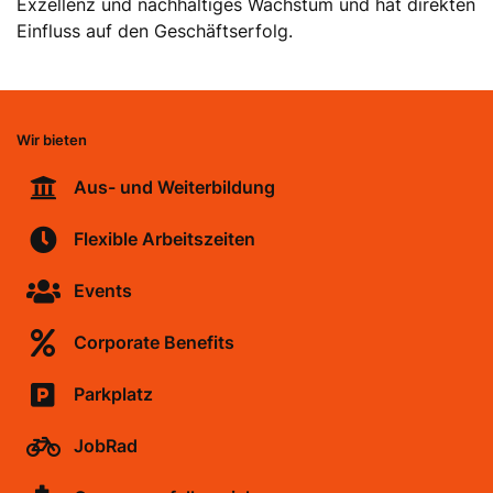
Exzellenz und nachhaltiges Wachstum und hat direkten
Einfluss auf den Geschäftserfolg.
Wir bieten
Aus- und Weiterbildung
Flexible Arbeitszeiten
Events
Corporate Benefits
Parkplatz
JobRad