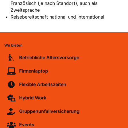
Französisch (je nach Standort), auch als
Zweitsprache
Reisebereitschaft national und international
Wir bieten
Betriebliche Altersvorsorge
Firmenlaptop
Flexible Arbeitszeiten
Hybrid Work
Gruppenunfallversicherung
Events